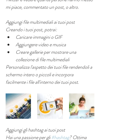
mi piace, commentato un post, o altro.
Aggiungi file multimediali ai tuoi post
Creando i tuoi post, potrai:  
Caricare immagini o GIF 
Aggiungere video e musica 
Creare gallerie per mostrare una 
collezione di file multimediali 
Personalizza l'aspetto dei tuoi file rendendoli a 
schermo intero o piccoli e incorpora 
facilmente i file all'interno dei tuoi post.
Aggiungi gli hashtag ai tuoi post
Hai una passione per gli 
#hashtag
? Ottima 