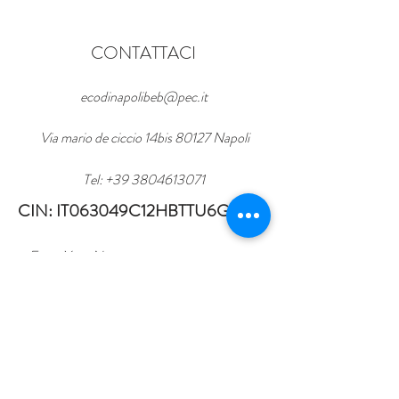
CONTATTACI
ecodinapolibeb@pec.it
Via mario de ciccio 14bis 80127 Napoli
Tel:
+39 3804613071
CIN: IT063049C12HBTTU6G
Enter Your Name
Enter Your Email