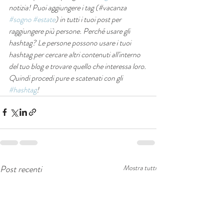
notizia! Puoi aggiungere i tag (#vacanza 
#sogno
#estate
) in tutti i tuoi post per 
raggiungere più persone. Perché usare gli 
hashtag? Le persone possono usare i tuoi 
hashtag per cercare altri contenuti all'interno 
del tuo blog e trovare quello che interessa loro. 
Quindi procedi pure e scatenati con gli 
#hashtag
!
Post recenti
Mostra tutti