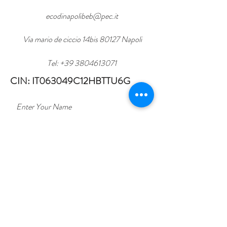
ecodinapolibeb@pec.it
Via mario de ciccio 14bis 80127 Napoli
Tel:
+39 3804613071
CIN: IT063049C12HBTTU6G
Enter Your Name
Enter Your Email